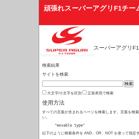
頑張れスーパーアグリF1チー
スーパーアグリF
検索結果
サイトを検索:
大文字/小文字を区別
正規表現で検索
使用方法
すべての言葉が含まれるページを検索します。言葉を検索
い。
"movable type"
以下のように検索条件を AND、OR、NOT を使って指定