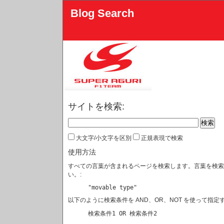
Blog Search
サイトを検索:
大文字/小文字を区別
正規表現で検索
使用方法
すべての言葉が含まれるページを検索します。言葉を検索
い。:
"movable type"
以下のように検索条件を AND、OR、NOT を使って指定す
検索条件1 OR 検索条件2