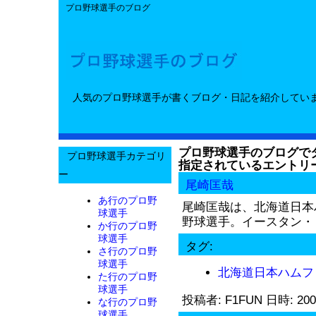
プロ野球選手のブログ
人気のプロ野球選手が書くブログ・日記を紹介してい
プロ野球選手のブログでタ
プロ野球選手カテゴリ
指定されているエントリ
ー
尾崎匡哉
あ行のプロ野
尾崎匡哉は、北海道日本
球選手
野球選手。イースタン・リ
か行のプロ野
球選手
タグ:
さ行のプロ野
球選手
北海道日本ハムフ
た行のプロ野
球選手
投稿者: F1FUN 日時: 200
な行のプロ野
球選手