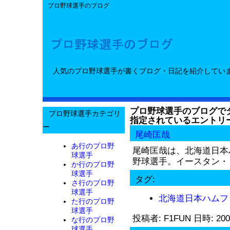
プロ野球選手のブログ
人気のプロ野球選手が書くブログ・日記を紹介してい
プロ野球選手のブログでタ
プロ野球選手カテゴリ
指定されているエントリ
ー
尾崎匡哉
あ行のプロ野
尾崎匡哉は、北海道日本
球選手
野球選手。イースタン・リ
か行のプロ野
球選手
タグ:
さ行のプロ野
球選手
北海道日本ハムフ
た行のプロ野
球選手
投稿者: F1FUN 日時: 200
な行のプロ野
球選手