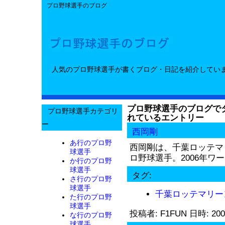
プロ野球選手のブログ
人気のプロ野球選手が書くブログ・日記を紹介してい
プロ野球選手のブログでタ
プロ野球選手カテゴリ
れているエントリー
ー
西岡剛
あ行のプロ野
西岡剛は、千葉ロッテマ
球選手
ロ野球選手。2006年ワー.
か行のプロ野
球選手
タグ:
さ行のプロ野
球選手
千葉ロッテマリー
た行のプロ野
球選手
投稿者: F1FUN 日時: 200
な行のプロ野
球選手