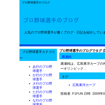
プロ野球選手のブログ
人気のプロ野球選手が書くブログ・日記を紹介してい
プロ野球選手のブログでタグ 
プロ野球選手カテゴリ
廣瀬純
ー
廣瀬純は、広島東洋カープの
あ行のプロ野
ーオリンピック...
球選手
か行のプロ野
タグ:
球選手
さ行のプロ野
広島東洋カープ
球選手
た行のプロ野
投稿者: F1FUN 日時: 2009年0
球選手
な行のプロ野
球選手