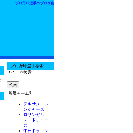
プロ野球選手のブログ集
ー
プロ野球選手検索
サイト内検索
ニ
所属チーム別
テキサス・レ
ンジャーズ
ロサンゼル
ス・ドジャー
ズ
中日ドラゴン