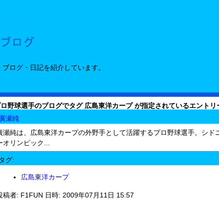
くブログ・日記を紹介しています。
プロ野球選手のブログでタグ 広島東洋カープ が指定されているエントリ
廣瀬純
廣瀬純は、広島東洋カープの外野手として活躍するプロ野球選手。シド
ーオリンピック...
タグ:
広島東洋カープ
投稿者: F1FUN 日時: 2009年07月11日 15:57