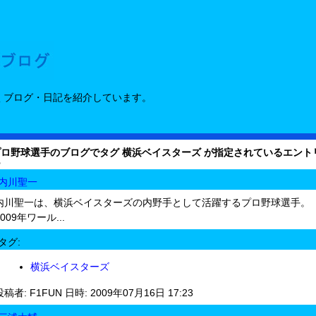
くブログ・日記を紹介しています。
プロ野球選手のブログでタグ 横浜ベイスターズ が指定されているエント
ー
内川聖一
内川聖一は、横浜ベイスターズの内野手として活躍するプロ野球選手。
2009年ワール...
タグ:
横浜ベイスターズ
投稿者: F1FUN 日時: 2009年07月16日 17:23