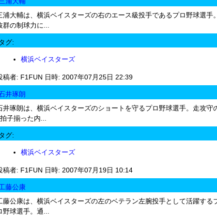
三浦大輔
三浦大輔は、横浜ベイスターズの右のエース級投手であるプロ野球選手
抜群の制球力に...
タグ:
横浜ベイスターズ
投稿者: F1FUN 日時: 2007年07月25日 22:39
石井琢朗
石井琢朗は、横浜ベイスターズのショートを守るプロ野球選手。走攻守
3拍子揃った内...
タグ:
横浜ベイスターズ
投稿者: F1FUN 日時: 2007年07月19日 10:14
工藤公康
工藤公康は、横浜ベイスターズの左のベテラン左腕投手として活躍する
ロ野球選手。通...