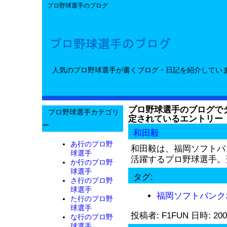
プロ野球選手のブログ
人気のプロ野球選手が書くブログ・日記を紹介してい
プロ野球選手のブログでタ
プロ野球選手カテゴリ
定されているエントリー
ー
和田毅
あ行のプロ野
和田毅は、福岡ソフトバ
球選手
活躍するプロ野球選手。斉
か行のプロ野
球選手
タグ:
さ行のプロ野
球選手
福岡ソフトバンク
た行のプロ野
球選手
投稿者: F1FUN 日時: 200
な行のプロ野
球選手