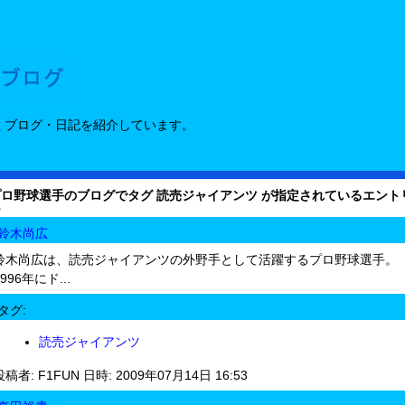
くブログ・日記を紹介しています。
プロ野球選手のブログでタグ 読売ジャイアンツ が指定されているエント
ー
鈴木尚広
鈴木尚広は、読売ジャイアンツの外野手として活躍するプロ野球選手。
1996年にド...
タグ:
読売ジャイアンツ
投稿者: F1FUN 日時: 2009年07月14日 16:53