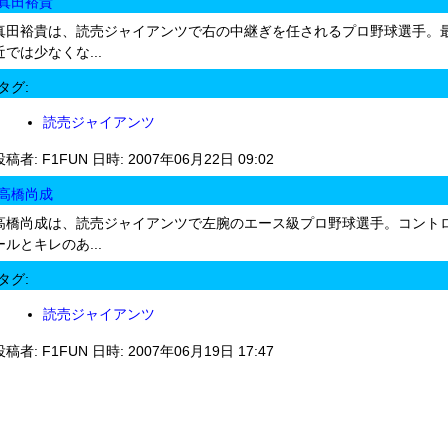
真田裕貴
真田裕貴は、読売ジャイアンツで右の中継ぎを任されるプロ野球選手。
近では少なくな...
タグ:
読売ジャイアンツ
投稿者: F1FUN 日時: 2007年06月22日 09:02
高橋尚成
高橋尚成は、読売ジャイアンツで左腕のエース級プロ野球選手。コント
ールとキレのあ...
タグ:
読売ジャイアンツ
投稿者: F1FUN 日時: 2007年06月19日 17:47