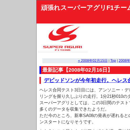
頑張れスーパーアグリF1チー
« 2008年02月15日
|
Top
|
2008年
最新記事【2008年02月16日】
デビッドソンが今年初走行。ヘレス
ヘレス合同テスト3日目には、アンソニー・デビ
リングを握り久しぶりの走行。1分21秒010の
スーパーアグリとしては、この3日間のテスト
多くのデータを収集できたようだ。
ただ今のところ、新車SA08の発表が遅れる
ンスタートになりそうです。