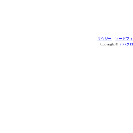
マウジー
ソードフィ
Copyright ©
アバク