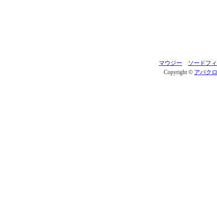
マウジー
ソードフィ
Copyright ©
アバク