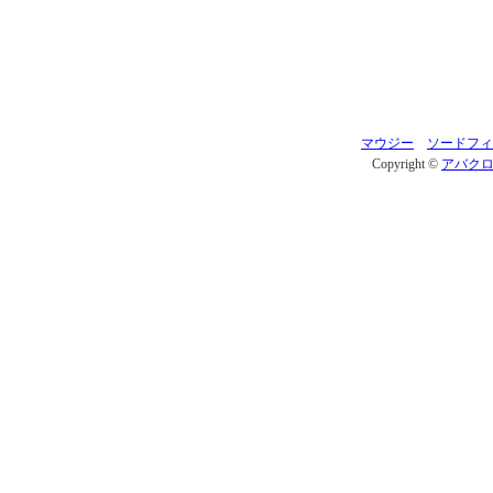
マウジー
ソードフィ
Copyright ©
アバク