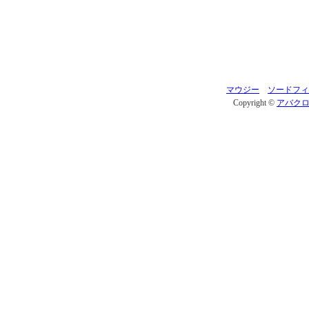
マウジー
ソードフィ
Copyright ©
アバク