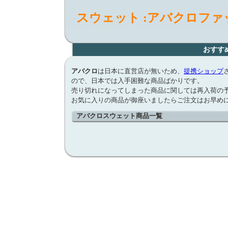
スウェット :アバクロフ
おすす
アバクロ
は日本に直営店が無いため、
提携ショップ
ので、日本では入手困難な商品ばかりです。
売り切れになってしまった商品に関しては再入荷の
お気に入りの商品が御座いましたらご注文はお早め
アバクロスウェット商品一覧