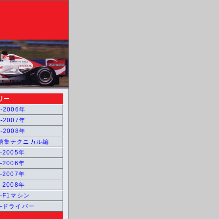
リー
-2006年
-2007年
-2008年
用語集テクニカル編
-2005年
-2006年
-2007年
-2008年
1-F1マシン
1-ドライバー