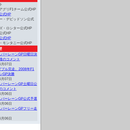
ト
アグリF1チーム公式HP
公式HP
ー・デビッドソン公式
ズ・ロシター公式HP
公式HP
公式HP
・モンタニー公式HP
歴
F1バーレーンGP日曜日決
後のコメント
4月07日
ブル完走。2008年F1
ンGP決勝
4月07日
F1バーレーンGP土曜日公
のコメント
4月06日
F1バーレーンGP公式予選
4月06日
F1バーレーンGPフリー走
4月06日