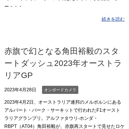
ー・・・
続きを読む
赤旗で幻となる角田裕毅のスタ
ートダッシュ2023年オーストラ
リアGP
2023年4月28日
オンボードカメラ
2023年4月2日、オーストラリア連邦のメルボルンにある
アルバート・パーク・サーキットで行われたF1オースト
ラリアグランプリ。アルファタウリ-ホンダ・
RBPT（AT04）角田裕毅が、赤旗再スタートで見せたロケ