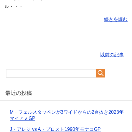
ル・・・
続きを読む
以前の記事
最近の投稿
M・フェルスタッペンが3ワイドからの2台抜き2023年
マイアミGP
J・アレジ vs A・プロスト1990年モナコGP