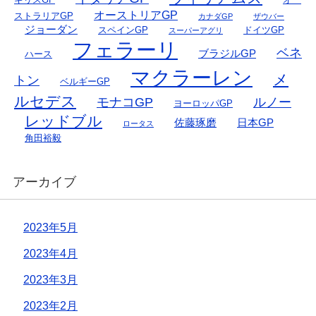
オーストリアGP
ストラリアGP
カナダGP
ザウバー
ジョーダン
スペインGP
ドイツGP
スーパーアグリ
フェラーリ
ベネ
ブラジルGP
ハース
マクラーレン
メ
トン
ベルギーGP
ルセデス
モナコGP
ルノー
ヨーロッパGP
レッドブル
佐藤琢磨
日本GP
ロータス
角田裕毅
アーカイブ
2023年5月
2023年4月
2023年3月
2023年2月