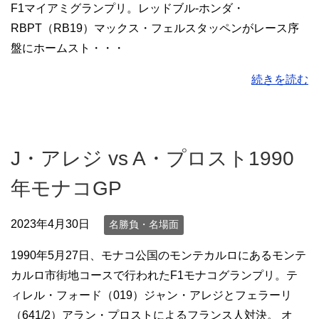
F1マイアミグランプリ。レッドブル-ホンダ・
RBPT（RB19）マックス・フェルスタッペンがレース序
盤にホームスト・・・
続きを読む
J・アレジ vs A・プロスト1990
年モナコGP
2023年4月30日
名勝負・名場面
1990年5月27日、モナコ公国のモンテカルロにあるモンテ
カルロ市街地コースで行われたF1モナコグランプリ。テ
ィレル・フォード（019）ジャン・アレジとフェラーリ
（641/2）アラン・プロストによるフランス人対決。 オ