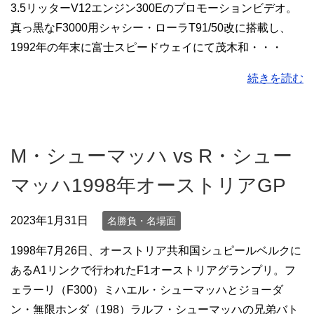
3.5リッターV12エンジン300Eのプロモーションビデオ。
真っ黒なF3000用シャシー・ローラT91/50改に搭載し、
1992年の年末に富士スピードウェイにて茂木和・・・
続きを読む
M・シューマッハ vs R・シュー
マッハ1998年オーストリアGP
2023年1月31日
名勝負・名場面
1998年7月26日、オーストリア共和国シュピールベルクに
あるA1リンクで行われたF1オーストリアグランプリ。フ
ェラーリ（F300）ミハエル・シューマッハとジョーダ
ン・無限ホンダ（198）ラルフ・シューマッハの兄弟バト