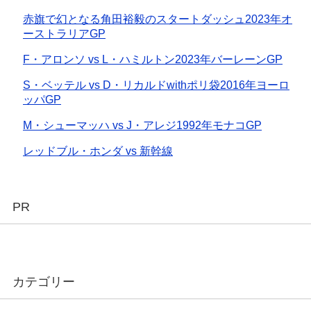
赤旗で幻となる角田裕毅のスタートダッシュ2023年オ
ーストラリアGP
F・アロンソ vs L・ハミルトン2023年バーレーンGP
S・ベッテル vs D・リカルドwithポリ袋2016年ヨーロ
ッパGP
M・シューマッハ vs J・アレジ1992年モナコGP
レッドブル・ホンダ vs 新幹線
PR
カテゴリー