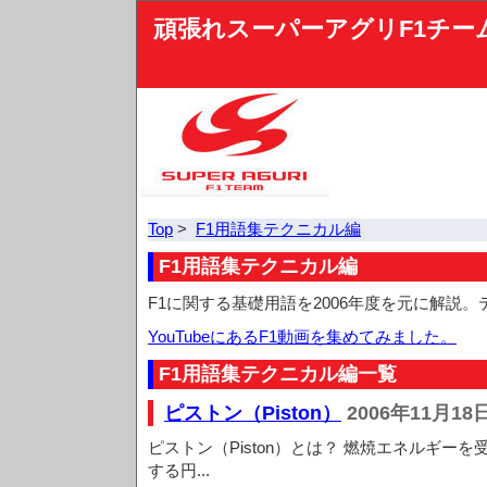
頑張れスーパーアグリF1チー
Top
>
F1用語集テクニカル編
F1用語集テクニカル編
F1に関する基礎用語を2006年度を元に解説
YouTubeにあるF1動画を集めてみました。
F1用語集テクニカル編一覧
ピストン（Piston）
2006年11月18
ピストン（Piston）とは？ 燃焼エネルギー
する円...