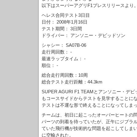
以下はスーパーアグリF1プレスリリースより
ヘレス合同テスト3日目
日付： 2008年1月16日
テスト期間： 3日間
ドライバー： アンソニー・デビッドソン
シャシー： SA07B-06
走行周回数： -
最速ラップタイム： -
順位： -
総合走行周回数：10周
総合テスト走行距離：44.3km
SUPER AGURI F1 TEAMとアンソニー
もコースサイドからテストを見学することにな
テストは不運な形で終えることになってしま
チームは、初日に起こったオーバーヒートの
パーツの到着を待っていたが、正午にジブラ
ていた飛行機が技術的な問題を起こしてしま
に空輸された。