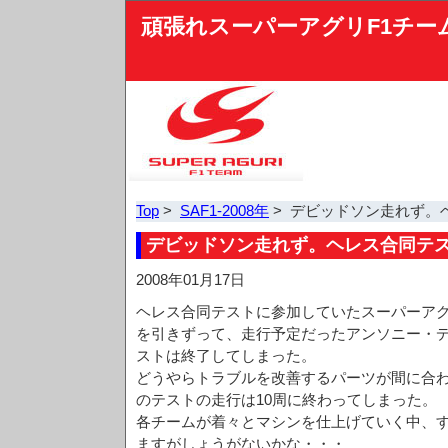
頑張れスーパーアグリF1チー
Top
>
SAF1-2008年
> デビッドソン走れず。
デビッドソン走れず。ヘレス合同テス
2008年01月17日
ヘレス合同テストに参加していたスーパーア
を引きずって、走行予定だったアンソニー・
ストは終了してしまった。
どうやらトラブルを改善するパーツが間に合わ
のテストの走行は10周に終わってしまった。
各チームが着々とマシンを仕上げていく中、
ますがしょうがないかな・・・