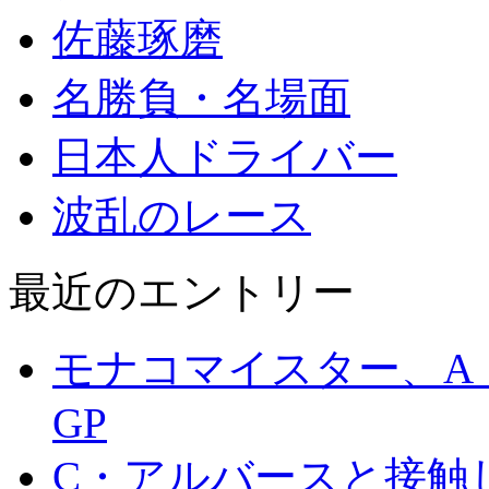
佐藤琢磨
名勝負・名場面
日本人ドライバー
波乱のレース
最近のエントリー
モナコマイスター、A・
GP
C・アルバースと接触し