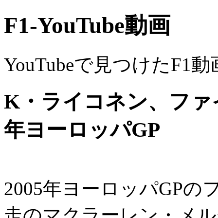
F1-YouTube動画
YouTubeで見つけたF1
K・ライコネン、ファイ
年ヨーロッパGP
2005年ヨーロッパGP
走のマクラーレン・メル