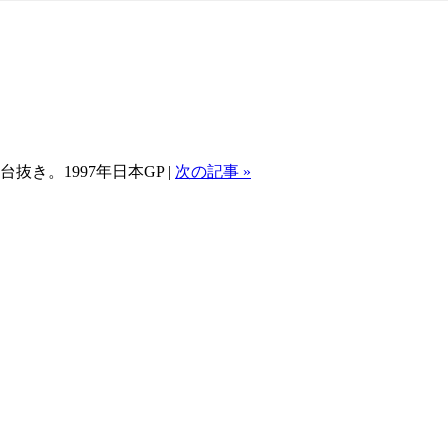
抜き。1997年日本GP |
次の記事 »