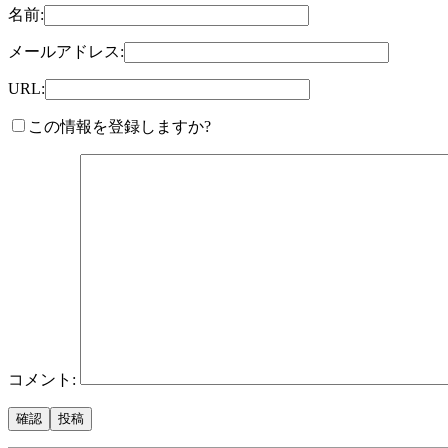
名前:
メールアドレス:
URL:
この情報を登録しますか?
コメント: