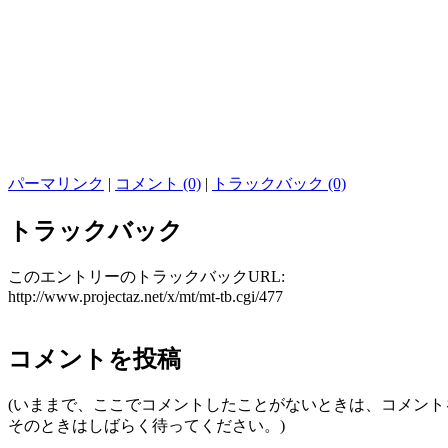
パーマリンク
|
コメント (0)
|
トラックバック (0)
トラックバック
このエントリーのトラックバックURL:
http://www.projectaz.net/x/mt/mt-tb.cgi/477
コメントを投稿
(いままで、ここでコメントしたことがないときは、コメン
そのときはしばらく待ってください。)