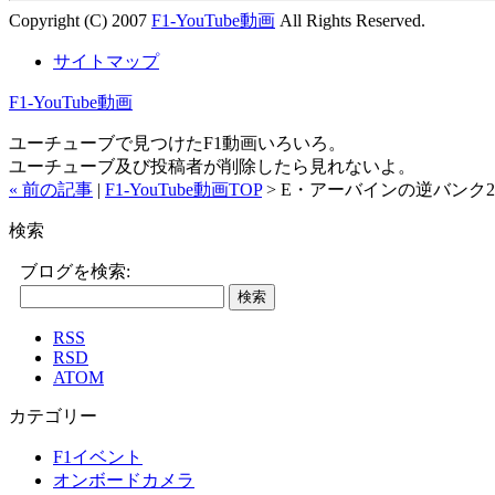
Copyright (C) 2007
F1-YouTube動画
All Rights Reserved.
サイトマップ
F1-YouTube動画
ユーチューブで見つけたF1動画いろいろ。
ユーチューブ及び投稿者が削除したら見れないよ。
« 前の記事
|
F1-YouTube動画TOP
> E・アーバインの逆バンク2台
検索
ブログを検索:
RSS
RSD
ATOM
カテゴリー
F1イベント
オンボードカメラ