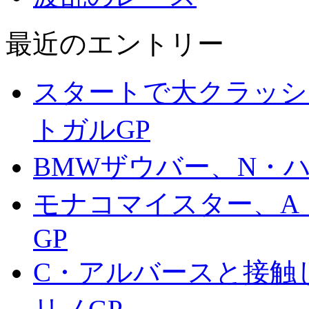
最近のエントリー
スタートで大クラッシ
トガルGP
BMWザウバー、N・ハイ
モナコマイスター、A・
GP
C・アルバースと接触し