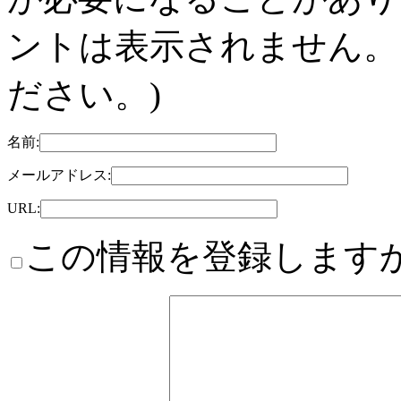
ントは表示されません。
ださい。)
名前:
メールアドレス:
URL:
この情報を登録しますか