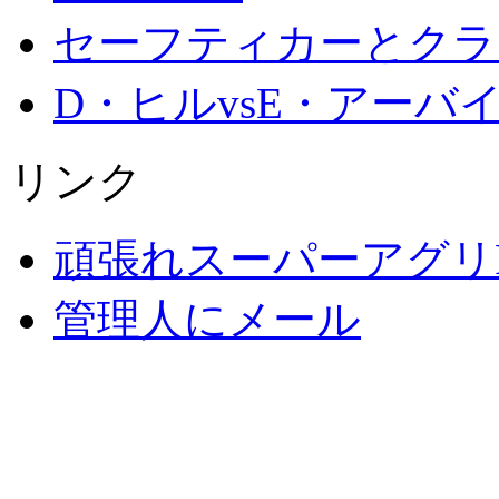
セーフティカーとクラッ
D・ヒルvsE・アーバイ
リンク
頑張れスーパーアグリ
管理人にメール