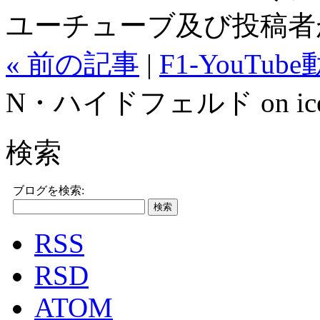
ユーチューブ及び投稿者
« 前の記事
|
F1-YouTub
N・ハイドフェルド on ice
検索
ブログを検索:
RSS
RSD
ATOM