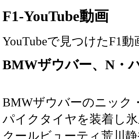
F1-YouTube動画
YouTubeで見つけたF1
BMWザウバー、N・ハイ
BMWザウバーのニック
パイクタイヤを装着し氷
クールビューティ荒川静