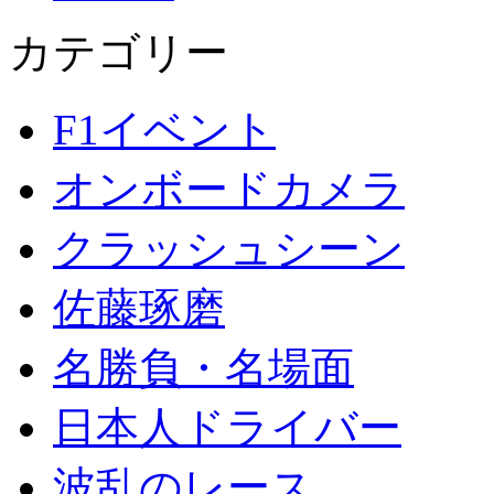
カテゴリー
F1イベント
オンボードカメラ
クラッシュシーン
佐藤琢磨
名勝負・名場面
日本人ドライバー
波乱のレース