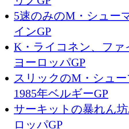
リノGP
5速のみのM・シューマ
インGP
K・ライコネン、ファイ
ヨーロッパGP
スリックのM・シュー
1985年ベルギーGP
サーキットの暴れん坊J-
ロッパGP