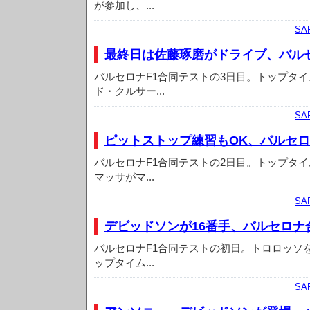
が参加し、...
SA
最終日は佐藤琢磨がドライブ、バル
バルセロナF1合同テストの3日目。トップタ
ド・クルサー...
SA
ピットストップ練習もOK、バルセロ
バルセロナF1合同テストの2日目。トップタ
マッサがマ...
SA
デビッドソンが16番手、バルセロナ
バルセロナF1合同テストの初日。トロロッソ
ップタイム...
SA