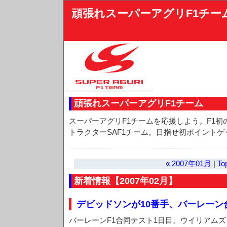
頑張れスーパーアグリF1チー
頑張れスーパーアグリF1チーム
スーパーアグリF1チームを応援しよう。F1
トラクターSAF1チーム。目指せ初ポイントゲ
« 2007年01月
|
To
新着情報【2007年02月】
デビッドソンが10番手、バーレーン
バーレーンF1合同テスト1日目。ウイリアム