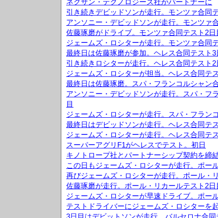
ネクサン・テクノロジーズ社がパートナーに
引き続きデビッドソンが走行。モンツァ合同テ
アンソニー・デビッドソンが走行。モンツァ合
佐藤琢磨がドライブ。モンツァ合同テスト2日
ジェームズ・ロシターが走行。モンツァ合同テ
最終日は佐藤琢磨が参加。ヘレス合同テスト3
引き続きロシターが走行。ヘレス合同テスト2
ジェームズ・ロシターが担当。ヘレス合同テス
最終日は佐藤琢磨。スパ・フランコルシャン合
アンソニー・デビッドソンが走行。スパ・フラ
目
ジェームズ・ロシターが走行。スパ・フランコ
最終日はデビッドソンが走行。ヘレス合同テス
ジェームズ・ロシターが走行。ヘレス合同テス
スーパーアグリF1がヘレスでテスト。初日
キノトロープ社とパートナーシップ契約を締
この日もジェームズ・ロシターが走行。ポール
再びジェームズ・ロシターが走行。ポール・リ
佐藤琢磨が走行。ポール・リカールテスト2日
ジェームズ・ロシターが早速ドライブ。ポール
テストドライバーにジェームズ・ロシターを
3日目はデビットソンが走行。バルセロナ合同