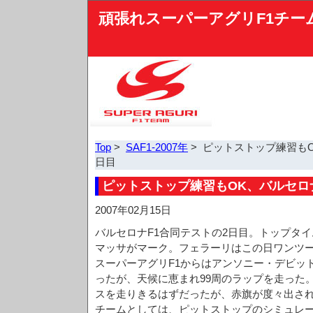
頑張れスーパーアグリF1チー
Top
>
SAF1-2007年
> ピットストップ練習も
日目
ピットストップ練習もOK、バルセロ
2007年02月15日
バルセロナF1合同テストの2日目。トップタ
マッサがマーク。フェラーリはこの日ワンツ
スーパーアグリF1からはアンソニー・デビッド
ったが、天候に恵まれ99周のラップを走った
スを走りきるはずだったが、赤旗が度々出さ
チームとしては、ピットストップのシミュレ