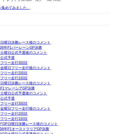
動画を集めてみました。
GP日曜日決勝レース後のコメント
08年F1バーレーンGP決勝
GP土曜日公式予選後のコメント
P公式予選
GPフリー走行3回目
GP金曜日フリー走行後のコメント
GPフリー走行2回目
GPフリー走行1回目
GP日曜日決勝レース後のコメント
年F1マレーシアGP決勝
GP土曜日公式予選後のコメント
P公式予選
GPフリー走行3回目
GP金曜日フリー走行後のコメント
GPフリー走行2回目
GPフリー走行1回目
リアGP日曜日決勝レース後のコメント
08年F1オーストラリアGP決勝