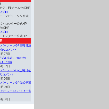
ト
アグリF1チーム公式HP
公式HP
ー・デビッドソン公式
ズ・ロシター公式HP
公式HP
公式HP
・モンタニー公式HP
歴
F1バーレーンGP日曜日決
後のコメント
4月07日
ブル完走。2008年F1
ンGP決勝
4月07日
F1バーレーンGP土曜日公
のコメント
4月06日
F1バーレーンGP公式予選
4月06日
F1バーレーンGPフリー走
4月06日