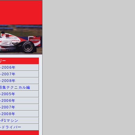
リー
-2006年
-2007年
-2008年
用語集テクニカル編
-2005年
-2006年
-2007年
-2008年
1-F1マシン
1-ドライバー