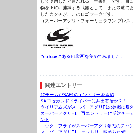
して使用したと言われる「手裏剣」です。目
物を正確に捕獲する武器として、また最速で
したカタチが、このロゴマークです。
（スーパーアグリ・フォーミュラワン プレス
YouTubeにあるF1動画を集めてみました。
関連エントリー
10チームがSAF1のエントリーを承認
SAF1セカンドドライバーに井出有治か？！
ウイリアムズがスーパーアグリF1の参戦に反
スーパーアグリF1、再エントリーに反対チー
ント
ニック・フライがスーパーアグリ参戦のチャ
スーパーアグリF1、エントリー認められず