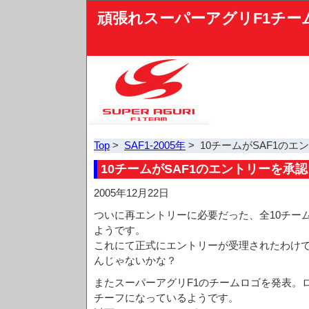
頑張れスーパーアグリF1チー
Top
>
SAF1-2005年
> 10チームがSAF1の
10チームがSAF1のエントリーを承認
2005年12月22日
ついに再エントリーに必要だった、全10チー
ようです。
これにて正式にエントリーが受理されたわけで
んじゃないかな？
またスーパーアグリF1のチームロゴを発表。ロゴは
チーフになっているようです。