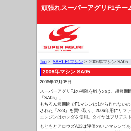
頑張れスーパーアグリF1チー
Top
>
SAF1-F1マシン
> 2006年マシン SA05
2006年マシン SA05
2006年03月05日
スーパーアグリF1の初陣を戦うのは、超短期
「SA05」。
もちろん短期間でF1マシンは1から作れないの
された「A23」を買い取り、2006年用にリフ
エンジンはホンダを使用。タイヤはブリヂス
もともとアロウズA23は評価のいいマシンで