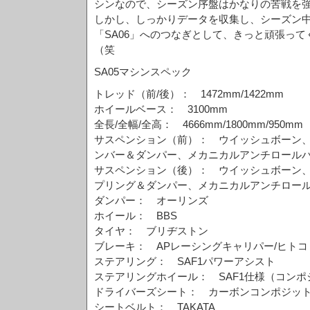
シンなので、シーズン序盤はかなりの苦戦を
しかし、しっかりデータを収集し、シーズン
「SA06」へのつなぎとして、きっと頑張っ
（笑
SA05マシンスペック
トレッド（前/後）： 1472mm/1422mm
ホイールベース： 3100mm
全長/全幅/全高： 4666mm/1800mm/950mm
サスペンション（前）： ウイッシュボーン
ンバー＆ダンパー、メカニカルアンチロール
サスペンション（後）： ウイッシュボーン
プリング＆ダンパー、メカニカルアンチロー
ダンパー： オーリンズ
ホイール： BBS
タイヤ： ブリヂストン
ブレーキ： APレーシングキャリパー/ヒトコ
ステアリング： SAF1パワーアシスト
ステアリングホイール： SAF1仕様（コンポ
ドライバーズシート： カーボンコンポジッ
シートベルト： TAKATA