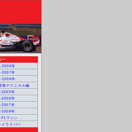
リー
-2006年
-2007年
-2008年
用語集テクニカル編
-2005年
-2006年
-2007年
-2008年
1-F1マシン
1-ドライバー