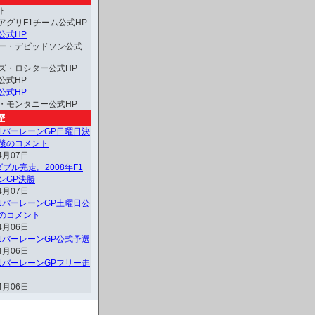
ト
アグリF1チーム公式HP
公式HP
ー・デビッドソン公式
ズ・ロシター公式HP
公式HP
公式HP
・モンタニー公式HP
歴
F1バーレーンGP日曜日決
後のコメント
4月07日
ブル完走。2008年F1
ンGP決勝
4月07日
F1バーレーンGP土曜日公
のコメント
4月06日
F1バーレーンGP公式予選
4月06日
F1バーレーンGPフリー走
4月06日