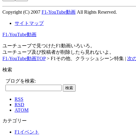
Copyright (C) 2007
F1-YouTube動画
All Rights Reserved.
サイトマップ
F1-YouTube動画
ユーチューブで見つけたF1動画いろいろ。
ユーチューブ及び投稿者が削除したら見れないよ。
F1-YouTube動画TOP
> F1その他、クラッシュシーン特集 |
次の
検索
ブログを検索:
RSS
RSD
ATOM
カテゴリー
F1イベント