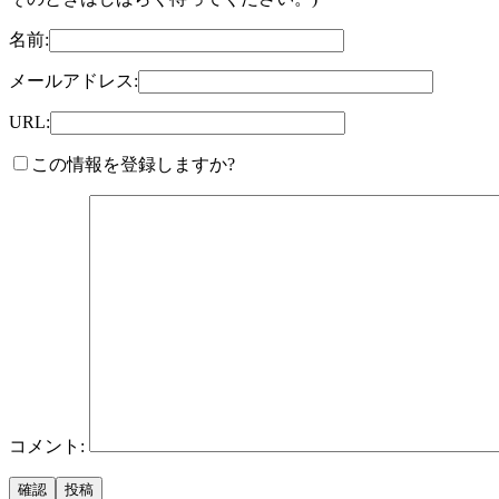
名前:
メールアドレス:
URL:
この情報を登録しますか?
コメント: