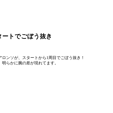
スタートでごぼう抜き
アロンソが、スタートから1周目でごぼう抜き！
、明らかに腕の差が現れてます。