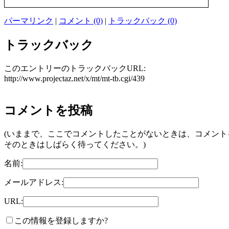
パーマリンク
|
コメント (0)
|
トラックバック (0)
トラックバック
このエントリーのトラックバックURL:
http://www.projectaz.net/x/mt/mt-tb.cgi/439
コメントを投稿
(いままで、ここでコメントしたことがないときは、コメン
そのときはしばらく待ってください。)
名前:
メールアドレス:
URL:
この情報を登録しますか?