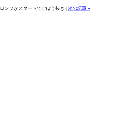
・アロンソがスタートでごぼう抜き |
次の記事 »