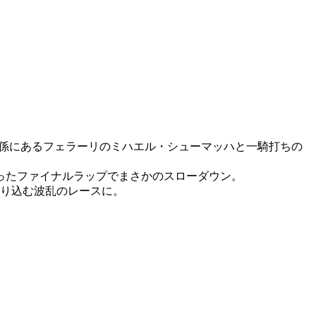
関係にあるフェラーリのミハエル・シューマッハと一騎打ちの
ったファイナルラップでまさかのスローダウン。
がり込む波乱のレースに。