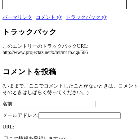
パーマリンク
|
コメント (0)
|
トラックバック (0)
トラックバック
このエントリーのトラックバックURL:
http://www.projectaz.net/x/mt/mt-tb.cgi/566
コメントを投稿
(いままで、ここでコメントしたことがないときは、コメン
そのときはしばらく待ってください。)
名前:
メールアドレス:
URL:
この情報を登録しますか?