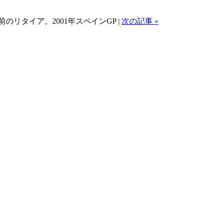
のリタイア。2001年スペインGP |
次の記事 »