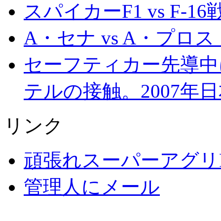
スパイカーF1 vs F-1
A・セナ vs A・プ
セーフティカー先導中
テルの接触。2007年日
リンク
頑張れスーパーアグリ
管理人にメール