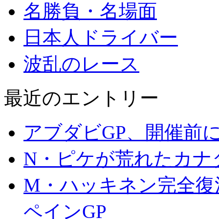
名勝負・名場面
日本人ドライバー
波乱のレース
最近のエントリー
アブダビGP、開催前
N・ピケが荒れたカナダ
M・ハッキネン完全復活
ペインGP