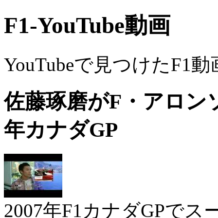
F1-YouTube動画
YouTubeで見つけたF1
佐藤琢磨がF・アロンソ
年カナダGP
2007年F1カナダGPで