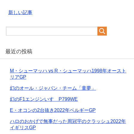
新しい記事
最近の投稿
M・シューマッハ vs R・シューマッハ1998年オースト
リアGP
幻のオール・ジャパン・チーム「童夢」
幻のF1エンジンいすゞP799WE
E・オコンの2台抜き2022年ベルギーGP
ハロのおかげで無事だった周冠宇のクラッシュ2022年
イギリスGP