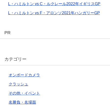
L・ハミルトン vs C・ルクレール2022年イギリスGP
L・ハミルトン vs F・アロンソ2021年ハンガリーGP
PR
カテゴリー
オンボードカメラ
クラッシュ
その他・イベント
名勝負・名場面