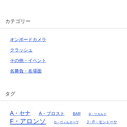
カテゴリー
オンボードカメラ
クラッシュ
その他・イベント
名勝負・名場面
タグ
A・セナ
A・プロスト
BAR
D・リカルド
F・アロンソ
J・P・モントーヤ
G・ヴィルヌーヴ