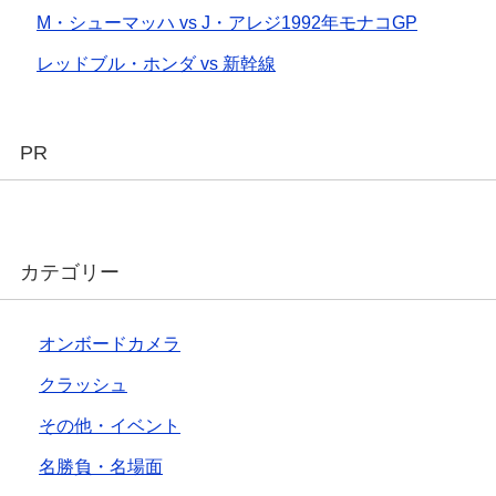
M・シューマッハ vs J・アレジ1992年モナコGP
レッドブル・ホンダ vs 新幹線
PR
カテゴリー
オンボードカメラ
クラッシュ
その他・イベント
名勝負・名場面