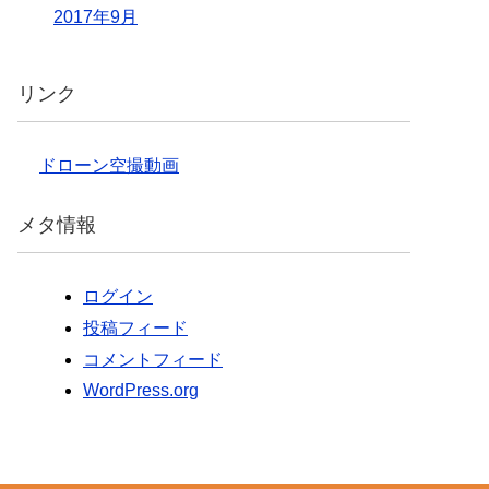
2017年9月
リンク
ドローン空撮動画
メタ情報
ログイン
投稿フィード
コメントフィード
WordPress.org