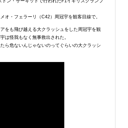
ーストン・サーキットで行われたF1イギリスグランプ
メオ・フェラーリ（C42）周冠宇を観客目線で。
リアをも飛び越える大クラッシュをした周冠宇を観
冠宇は怪我もなく無事救出された。
てたら危ないんじゃないのってぐらいの大クラッシ