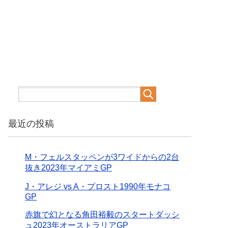
最近の投稿
M・フェルスタッペンが3ワイドからの2台
抜き2023年マイアミGP
J・アレジ vs A・プロスト1990年モナコ
GP
赤旗で幻となる角田裕毅のスタートダッシ
ュ2023年オーストラリアGP