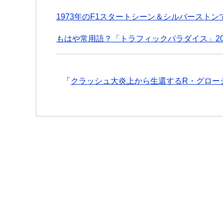
1973年のF1スタートシーン＆シルバースト
もはや常用語？「トラフィックパラダイス」202
「
クラッシュ大炎上から生還するR・グロージ