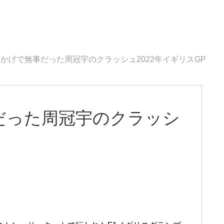
かげで無事だった周冠宇のクラッシュ2022年イギリスGP
だった周冠宇のクラッシ