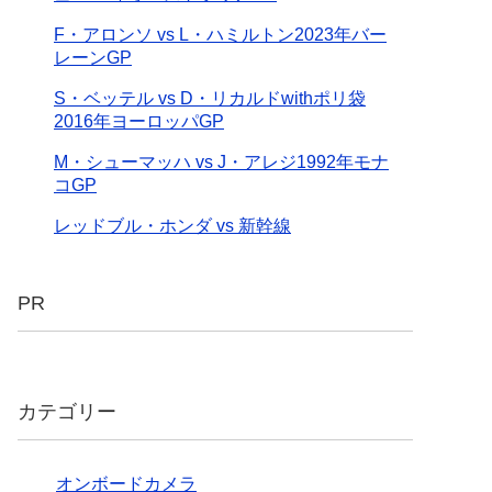
F・アロンソ vs L・ハミルトン2023年バー
レーンGP
S・ベッテル vs D・リカルドwithポリ袋
2016年ヨーロッパGP
M・シューマッハ vs J・アレジ1992年モナ
コGP
レッドブル・ホンダ vs 新幹線
PR
カテゴリー
オンボードカメラ