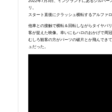
2022年7月3日、イングランドにあるシルバ
リ。
スタート直後にクラッシュ横転するアルファロ
他車との接触で横転＆回転しながらタイヤバ
客が捉えた映像。幸いにもハロのおかげで周
むしろ観客の方がパーツの破片とか飛んでき
ュだった。