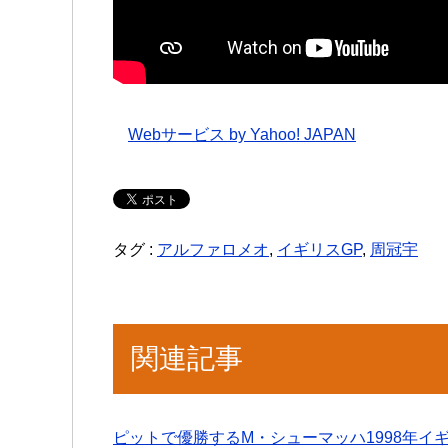
Webサービス by Yahoo! JAPAN
タグ :
アルファロメオ
,
イギリスGP
,
周冠宇
関連記事
ピットで優勝するM・シューマッハ1998年イギ