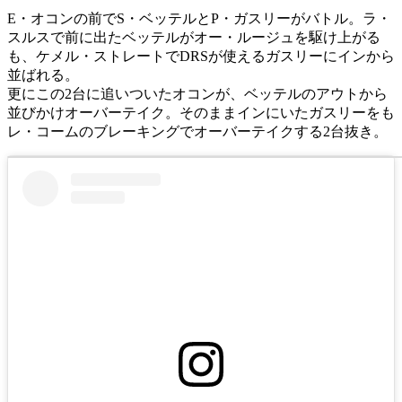
E・オコンの前でS・ベッテルとP・ガスリーがバトル。ラ・
スルスで前に出たベッテルがオー・ルージュを駆け上がる
も、ケメル・ストレートでDRSが使えるガスリーにインから
並ばれる。
更にこの2台に追いついたオコンが、ベッテルのアウトから
並びかけオーバーテイク。そのままインにいたガスリーをも
レ・コームのブレーキングでオーバーテイクする2台抜き。