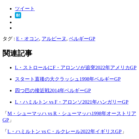
ツイート
タグ :
E・オコン
,
アルピーヌ
,
ベルギーGP
関連記事
L・ストロールにF・アロンソが追突2022年アメリカGP
スタート直後の大クラッシュ1998年ベルギーGP
四つ巴の接近戦2014年ベルギーGP
L・ハミルトン vs F・アロンソ2021年ハンガリーGP
「
M・シューマッハ vs R・シューマッハ1998年オーストリア
GP
」
「
L・ハミルトン vs C・ルクレール2022年イギリスGP
」