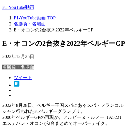
F1-YouTube動画
F1-YouTube動画
TOP
名勝負・名場面
E・オコンの2台抜き2022年ベルギーGP
E・オコンの2台抜き2022年ベルギーGP
2022年12月25日
名勝負・名場面
ツイート
2022年8月28日、ベルギー王国スパにあるスパ・フランコル
シャン行われたF1ベルギーグランプリ。
2000年ベルギーGPの再現か。アルピーヌ・ルノー（A522）
エステバン・オコンが2台まとめてオーバーテイク。