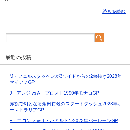
続きを読む
最近の投稿
M・フェルスタッペンが3ワイドからの2台抜き2023年
マイアミGP
J・アレジ vs A・プロスト1990年モナコGP
赤旗で幻となる角田裕毅のスタートダッシュ2023年オ
ーストラリアGP
F・アロンソ vs L・ハミルトン2023年バーレーンGP