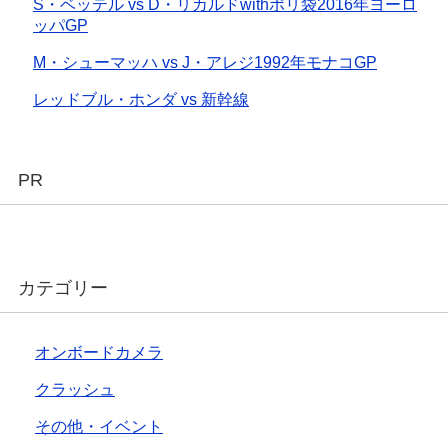
S・ベッテル vs D・リカルドwithポリ袋2016年ヨーロ
ッパGP
M・シューマッハ vs J・アレジ1992年モナコGP
レッドブル・ホンダ vs 新幹線
PR
カテゴリー
オンボードカメラ
クラッシュ
その他・イベント