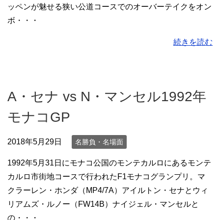
ッペンが魅せる狭い公道コースでのオーバーテイクをオン
ボ・・・
続きを読む
A・セナ vs N・マンセル1992年
モナコGP
2018年5月29日
名勝負・名場面
1992年5月31日にモナコ公国のモンテカルロにあるモンテ
カルロ市街地コースで行われたF1モナコグランプリ。マ
クラーレン・ホンダ（MP4/7A）アイルトン・セナとウィ
リアムズ・ルノー（FW14B）ナイジェル・マンセルと
の・・・