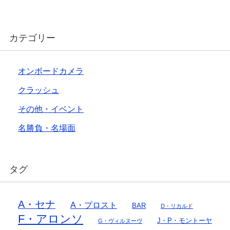
カテゴリー
オンボードカメラ
クラッシュ
その他・イベント
名勝負・名場面
タグ
A・セナ
A・プロスト
BAR
D・リカルド
F・アロンソ
J・P・モントーヤ
G・ヴィルヌーヴ