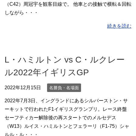
（C42）周冠宇を観客目線で。 他車との接触で横転＆回転
しながら・・・
続きを読む
L・ハミルトン vs C・ルクレー
ル2022年イギリスGP
2022年12月15日
名勝負・名場面
2022年7月3日、イングランドにあるシルバーストン・サ
ーキットで行われたF1イギリスグランプリ。レース終盤
セーフティカー解除後の再スタートでのメルセデス
（W13）ルイス・ハミルトンとフェラーリ（F1-75）シャ
ルル・ル・・・