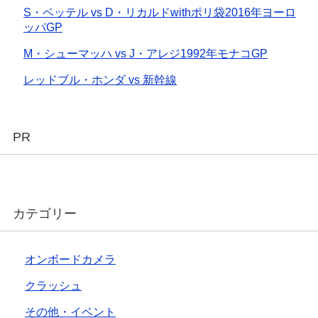
S・ベッテル vs D・リカルドwithポリ袋2016年ヨーロ
ッパGP
M・シューマッハ vs J・アレジ1992年モナコGP
レッドブル・ホンダ vs 新幹線
PR
カテゴリー
オンボードカメラ
クラッシュ
その他・イベント