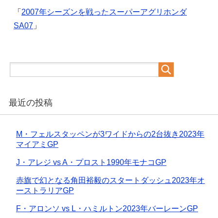
「
2007年シーズンを戦ったスーパーアグリホンダ
SA07
」
最近の投稿
M・フェルスタッペンが3ワイドからの2台抜き2023年
マイアミGP
J・アレジ vs A・プロスト1990年モナコGP
赤旗で幻となる角田裕毅のスタートダッシュ2023年オ
ーストラリアGP
F・アロンソ vs L・ハミルトン2023年バーレーンGP