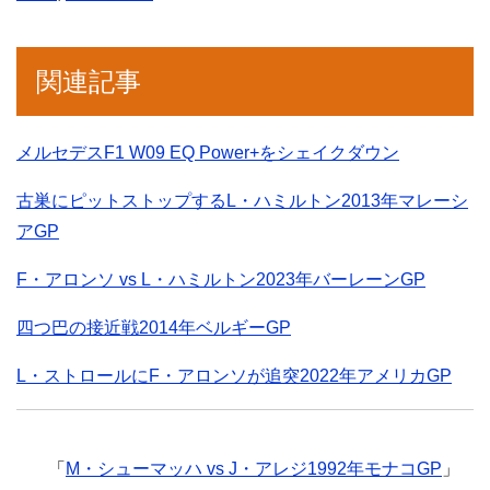
関連記事
メルセデスF1 W09 EQ Power+をシェイクダウン
古巣にピットストップするL・ハミルトン2013年マレーシ
アGP
F・アロンソ vs L・ハミルトン2023年バーレーンGP
四つ巴の接近戦2014年ベルギーGP
L・ストロールにF・アロンソが追突2022年アメリカGP
「
M・シューマッハ vs J・アレジ1992年モナコGP
」