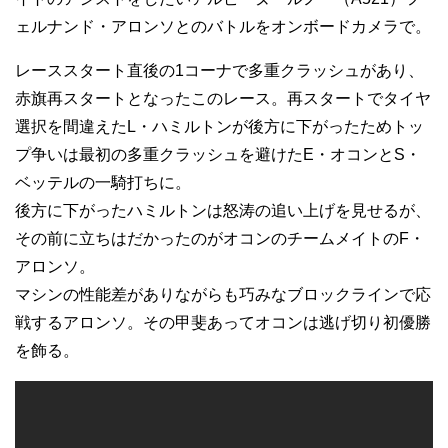
ェルナンド・アロンソとのバトルをオンボードカメラで。
レーススタート直後の1コーナで多重クラッシュがあり、
赤旗再スタートとなったこのレース。再スタートでタイヤ
選択を間違えたL・ハミルトンが後方に下がったためトッ
プ争いは最初の多重クラッシュを避けたE・オコンとS・
ベッテルの一騎打ちに。
後方に下がったハミルトンは怒涛の追い上げを見せるが、
その前に立ちはだかったのがオコンのチームメイトのF・
アロンソ。
マシンの性能差がありながらも巧みなブロックラインで応
戦するアロンソ。その甲斐あってオコンは逃げ切り初優勝
を飾る。