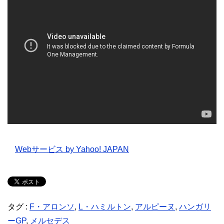
Webサービス by Yahoo! JAPAN
タグ :
F・アロンソ
,
L・ハミルトン
,
アルピーヌ
,
ハンガリ
ーGP
,
メルセデス