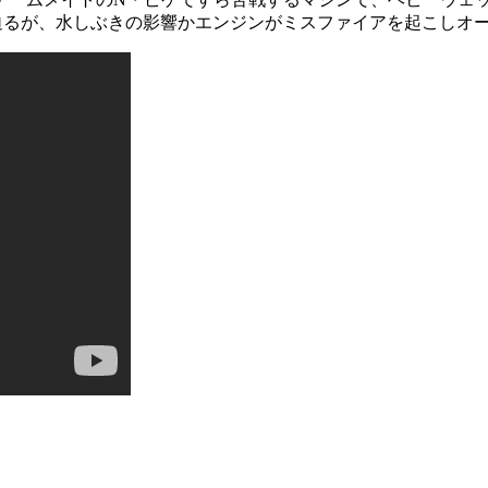
迫るが、水しぶきの影響かエンジンがミスファイアを起こしオ