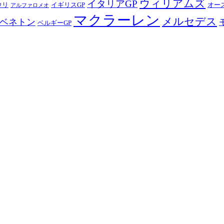
ウィリアムズ
イタリアGP
ウリ
イギリスGP
オー
アルファロメオ
マクラーレン
メルセデス
ベネトン
ベルギーGP