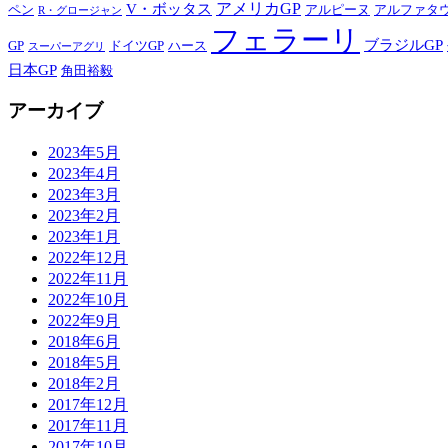
アメリカGP
V・ボッタス
ペン
アルピーヌ
アルファタ
R・グロージャン
フェラーリ
ブラジルGP
GP
ドイツGP
ハース
スーパーアグリ
日本GP
角田裕毅
アーカイブ
2023年5月
2023年4月
2023年3月
2023年2月
2023年1月
2022年12月
2022年11月
2022年10月
2022年9月
2018年6月
2018年5月
2018年2月
2017年12月
2017年11月
2017年10月