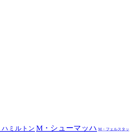
M・シューマッハ
・ハミルトン
M・フェルスタッ