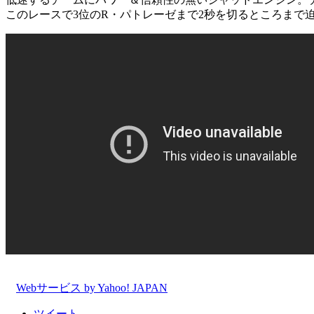
このレースで3位のR・パトレーゼまで2秒を切るところまで
Webサービス by Yahoo! JAPAN
ツイート