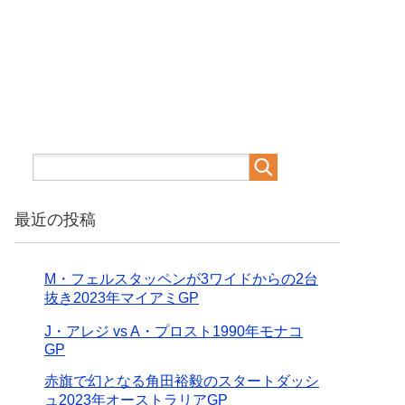
最近の投稿
M・フェルスタッペンが3ワイドからの2台
抜き2023年マイアミGP
J・アレジ vs A・プロスト1990年モナコ
GP
赤旗で幻となる角田裕毅のスタートダッシ
ュ2023年オーストラリアGP