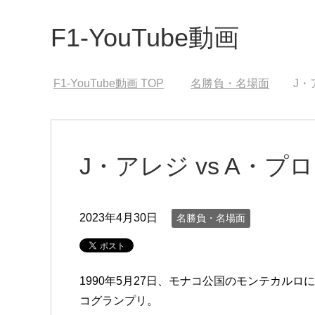
F1-YouTube動画
F1-YouTube動画
TOP
名勝負・名場面
J・
J・アレジ vs A・プ
2023年4月30日
名勝負・名場面
1990年5月27日、モナコ公国のモンテカル
コグランプリ。