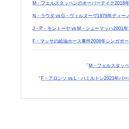
M・フェルスタッペンのオーバーテイク2018
N・ラウダ vs G・ヴィルヌーヴ1979年デ
J・P・モントーヤ vs M・シューマッハ2001
F・マッサの給油ホース事件2008年シンガポー
「
M・フェルスタッペ
「
F・アロンソ vs L・ハミルトン2023年バ