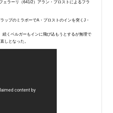
フェラーリ（641/2）アラン・プロストによるフラ
ラップのミラボーでA・プロストのインを突くJ・
。続くベルガーもインに飛び込もうとするが無理で
り直しとなった。