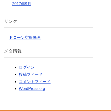
2017年9月
リンク
ドローン空撮動画
メタ情報
ログイン
投稿フィード
コメントフィード
WordPress.org