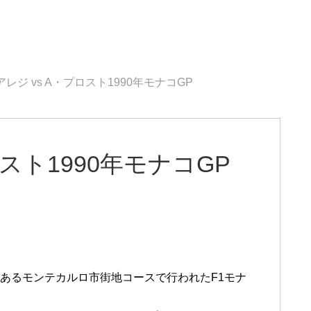
アレジ vs A・プロスト1990年モナコGP
ロスト1990年モナコGP
ロにあるモンテカルロ市街地コースで行われたF1モナ