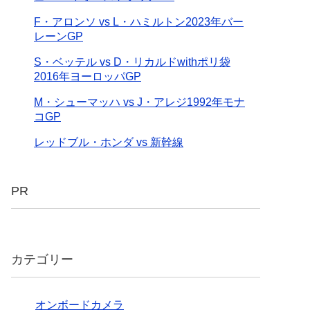
F・アロンソ vs L・ハミルトン2023年バー
レーンGP
S・ベッテル vs D・リカルドwithポリ袋
2016年ヨーロッパGP
M・シューマッハ vs J・アレジ1992年モナ
コGP
レッドブル・ホンダ vs 新幹線
PR
カテゴリー
オンボードカメラ