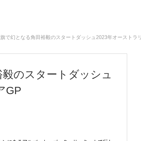
旗で幻となる角田裕毅のスタートダッシュ2023年オーストラリ
裕毅のスタートダッシュ
アGP