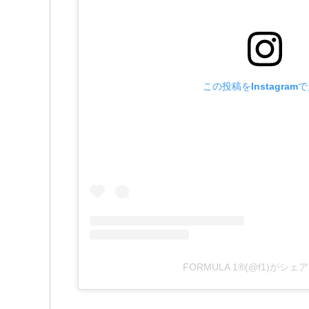
この投稿をInstagram
FORMULA 1®(@f1)がシ