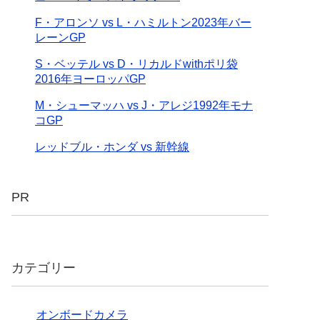
F・アロンソ vs L・ハミルトン2023年バー
レーンGP
S・ベッテル vs D・リカルドwithポリ袋
2016年ヨーロッパGP
M・シューマッハ vs J・アレジ1992年モナ
コGP
レッドブル・ホンダ vs 新幹線
PR
カテゴリー
オンボードカメラ