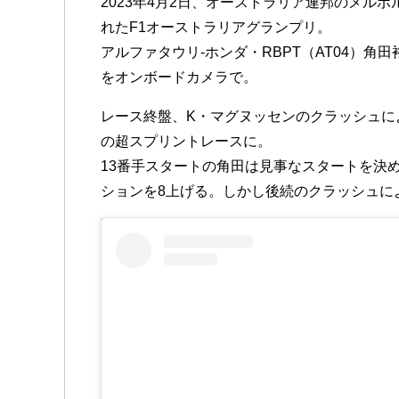
2023年4月2日、オーストラリア連邦のメル
れたF1オーストラリアグランプリ。
アルファタウリ-ホンダ・RBPT（AT04）
をオンボードカメラで。
レース終盤、K・マグヌッセンのクラッシュに
の超スプリントレースに。
13番手スタートの角田は見事なスタートを決
ションを8上げる。しかし後続のクラッシュに