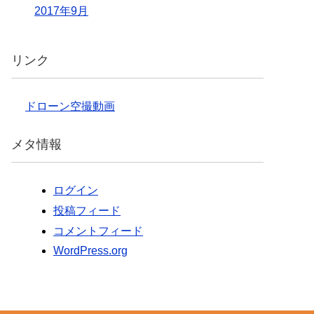
2017年9月
リンク
ドローン空撮動画
メタ情報
ログイン
投稿フィード
コメントフィード
WordPress.org