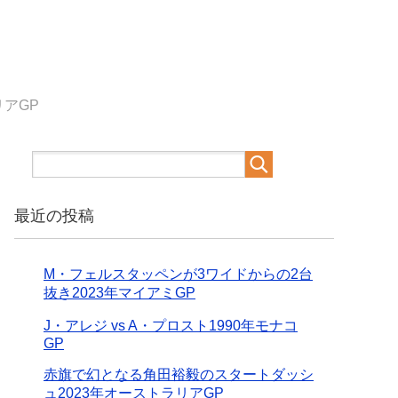
アGP
最近の投稿
M・フェルスタッペンが3ワイドからの2台
抜き2023年マイアミGP
J・アレジ vs A・プロスト1990年モナコ
GP
赤旗で幻となる角田裕毅のスタートダッシ
ュ2023年オーストラリアGP