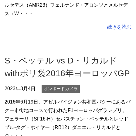
ルセデス（AMR23）フェルナンド・アロンソとメルセデ
ス（W・・・
続きを読む
S・ベッテル vs D・リカルド
withポリ袋2016年ヨーロッパGP
2023年3月4日
オンボードカメラ
2016年6月19日、アゼルバイジャン共和国バクーにあるバ
クー市街地コースで行われたF1ヨーロッパグランプリ。
フェラーリ（SF16-H）セバスチャン・ベッテルとレッド
ブル-タグ・ホイヤー（RB12）ダニエル・リカルドと
の・・・