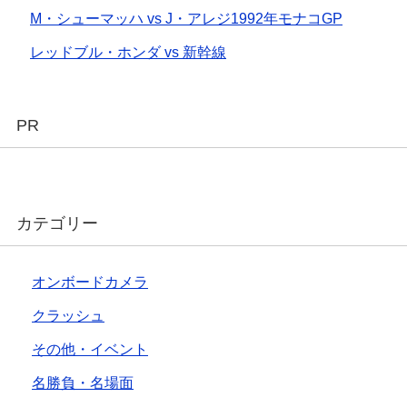
M・シューマッハ vs J・アレジ1992年モナコGP
レッドブル・ホンダ vs 新幹線
PR
カテゴリー
オンボードカメラ
クラッシュ
その他・イベント
名勝負・名場面