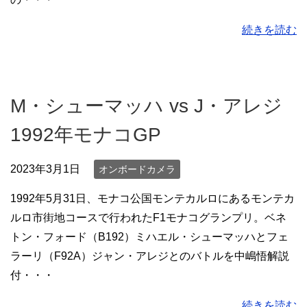
続きを読む
M・シューマッハ vs J・アレジ
1992年モナコGP
2023年3月1日
オンボードカメラ
1992年5月31日、モナコ公国モンテカルロにあるモンテカ
ルロ市街地コースで行われたF1モナコグランプリ。ベネ
トン・フォード（B192）ミハエル・シューマッハとフェ
ラーリ（F92A）ジャン・アレジとのバトルを中嶋悟解説
付・・・
続きを読む