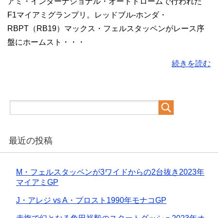
アミ・インターナショナル・オートドロームで行われた
F1マイアミグランプリ。レッドブル-ホンダ・
RBPT（RB19）マックス・フェルスタッペンがレース序
盤にホームスト・・・
続きを読む
最近の投稿
M・フェルスタッペンが3ワイドからの2台抜き2023年
マイアミGP
J・アレジ vs A・プロスト1990年モナコGP