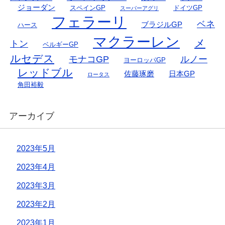
ジョーダン
スペインGP
ドイツGP
スーパーアグリ
フェラーリ
ベネ
ブラジルGP
ハース
マクラーレン
メ
トン
ベルギーGP
ルセデス
モナコGP
ルノー
ヨーロッパGP
レッドブル
佐藤琢磨
日本GP
ロータス
角田裕毅
アーカイブ
2023年5月
2023年4月
2023年3月
2023年2月
2023年1月