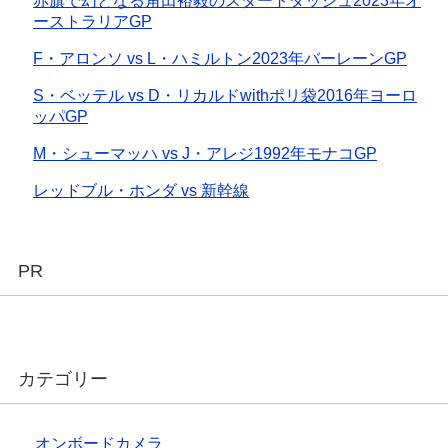
赤旗で幻となる角田裕毅のスタートダッシュ2023年オ
ーストラリアGP
F・アロンソ vs L・ハミルトン2023年バーレーンGP
S・ベッテル vs D・リカルドwithポリ袋2016年ヨーロ
ッパGP
M・シューマッハ vs J・アレジ1992年モナコGP
レッドブル・ホンダ vs 新幹線
PR
カテゴリー
オンボードカメラ