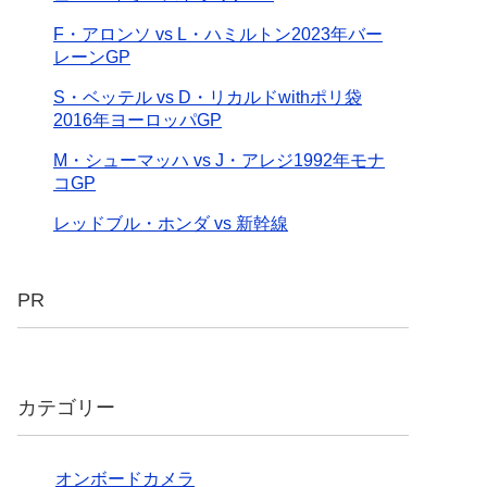
F・アロンソ vs L・ハミルトン2023年バー
レーンGP
S・ベッテル vs D・リカルドwithポリ袋
2016年ヨーロッパGP
M・シューマッハ vs J・アレジ1992年モナ
コGP
レッドブル・ホンダ vs 新幹線
PR
カテゴリー
オンボードカメラ