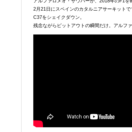
アルファロメオ・ザウバーが、2018年のF1を
2月21日にスペインのカタルニアサーキット
C37をシェイクダウン。
残念ながらピットアウトの瞬間だけ。アルフ