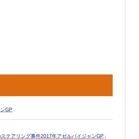
インGP
ステアリング事件2017年アゼルバイジャンGP
」