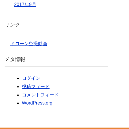
2017年9月
リンク
ドローン空撮動画
メタ情報
ログイン
投稿フィード
コメントフィード
WordPress.org