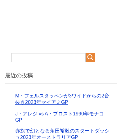
最近の投稿
M・フェルスタッペンが3ワイドからの2台
抜き2023年マイアミGP
J・アレジ vs A・プロスト1990年モナコ
GP
赤旗で幻となる角田裕毅のスタートダッシ
ュ2023年オーストラリアGP