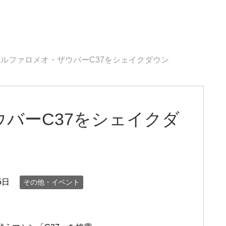
アルファロメオ・ザウバーC37をシェイクダウン
バーC37をシェイクダ
5日
その他・イベント