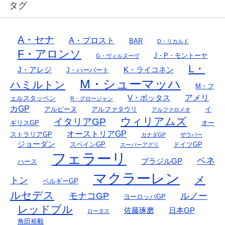
タグ
A・セナ
A・プロスト
BAR
D・リカルド
F・アロンソ
J・P・モントーヤ
G・ヴィルヌーヴ
L・
J・アレジ
K・ライコネン
J・ハーバート
M・シューマッハ
ハミルトン
M・フ
アメリ
V・ボッタス
ェルスタッペン
R・グロージャン
カGP
アルピーヌ
アルファタウリ
イ
アルファロメオ
ウィリアムズ
イタリアGP
ギリスGP
オー
オーストリアGP
ストラリアGP
カナダGP
ザウバー
ジョーダン
スペインGP
ドイツGP
スーパーアグリ
フェラーリ
ベネ
ブラジルGP
ハース
マクラーレン
メ
トン
ベルギーGP
ルセデス
モナコGP
ルノー
ヨーロッパGP
レッドブル
佐藤琢磨
日本GP
ロータス
角田裕毅