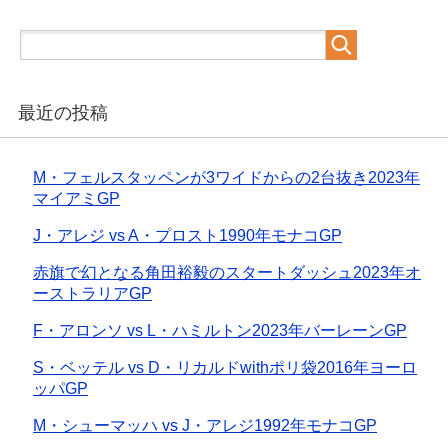
最近の投稿
M・フェルスタッペンが3ワイドからの2台抜き2023年
マイアミGP
J・アレジ vs A・プロスト1990年モナコGP
赤旗で幻となる角田裕毅のスタートダッシュ2023年オ
ーストラリアGP
F・アロンソ vs L・ハミルトン2023年バーレーンGP
S・ベッテル vs D・リカルドwithポリ袋2016年ヨーロ
ッパGP
M・シューマッハ vs J・アレジ1992年モナコGP