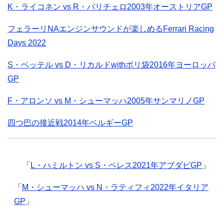
K・ライコネン vs R・バリチェロ2003年オーストリアGP
フェラーリNAエンジンサウンドが楽しめるFerrari Racing
Days 2022
S・ベッテル vs D・リカルドwithポリ袋2016年ヨーロッパ
GP
F・アロンソ vs M・シューマッハ2005年サンマリノGP
四つ巴の接近戦2014年ベルギーGP
「
L・ハミルトン vs S・ペレス2021年アブダビGP
」
「
M・シューマッハ vs N・ラティフィ2022年イタリア
GP
」