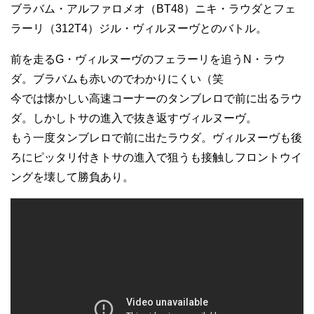
ブラバム・アルファロメオ（BT48）ニキ・ラウダとフェ
ラーリ（312T4）ジル・ヴィルヌーヴとのバトル。
前を走るG・ヴィルヌーヴのフェラーリを追うN・ラウ
ダ。ブラバムも赤いのでわかりにくい（笑
今では懐かしい高速コーナーのタンブレロで前に出るラウ
ダ。しかしトサの進入で抜き返すヴィルヌーヴ。
もう一度タンブレロで前に出たラウダ。ヴィルヌーヴも後
ろにピッタリ付きトサの進入で狙うも接触しフロントウイ
ングを壊して勝負あり。