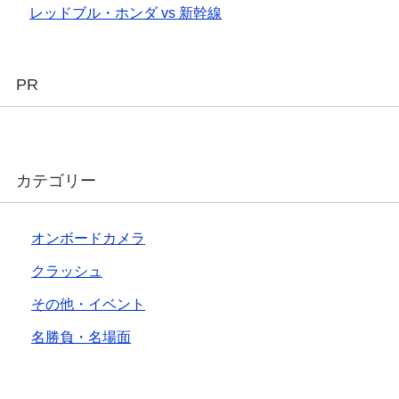
レッドブル・ホンダ vs 新幹線
PR
カテゴリー
オンボードカメラ
クラッシュ
その他・イベント
名勝負・名場面