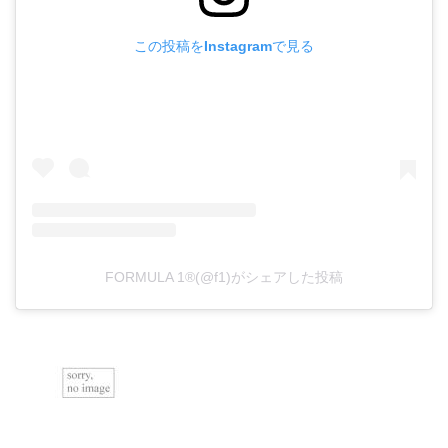
この投稿をInstagramで見る
FORMULA 1®(@f1)がシェアした投稿