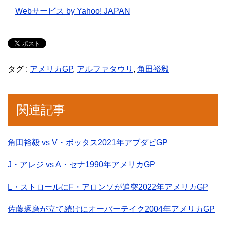
Webサービス by Yahoo! JAPAN
タグ :
アメリカGP
,
アルファタウリ
,
角田裕毅
関連記事
角田裕毅 vs V・ボッタス2021年アブダビGP
J・アレジ vs A・セナ1990年アメリカGP
L・ストロールにF・アロンソが追突2022年アメリカGP
佐藤琢磨が立て続けにオーバーテイク2004年アメリカGP