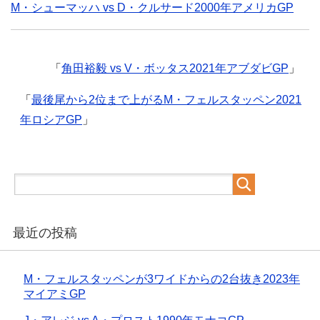
M・シューマッハ vs D・クルサード2000年アメリカGP
「
角田裕毅 vs V・ボッタス2021年アブダビGP
」
「
最後尾から2位まで上がるM・フェルスタッペン2021
年ロシアGP
」
最近の投稿
M・フェルスタッペンが3ワイドからの2台抜き2023年
マイアミGP