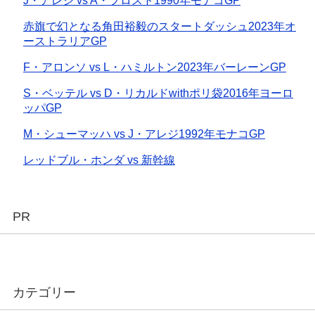
J・アレジ vs A・プロスト1990年モナコGP
赤旗で幻となる角田裕毅のスタートダッシュ2023年オ
ーストラリアGP
F・アロンソ vs L・ハミルトン2023年バーレーンGP
S・ベッテル vs D・リカルドwithポリ袋2016年ヨーロ
ッパGP
M・シューマッハ vs J・アレジ1992年モナコGP
レッドブル・ホンダ vs 新幹線
PR
カテゴリー