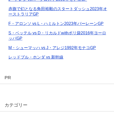
赤旗で幻となる角田裕毅のスタートダッシュ2023年オ
ーストラリアGP
F・アロンソ vs L・ハミルトン2023年バーレーンGP
S・ベッテル vs D・リカルドwithポリ袋2016年ヨーロ
ッパGP
M・シューマッハ vs J・アレジ1992年モナコGP
レッドブル・ホンダ vs 新幹線
PR
カテゴリー