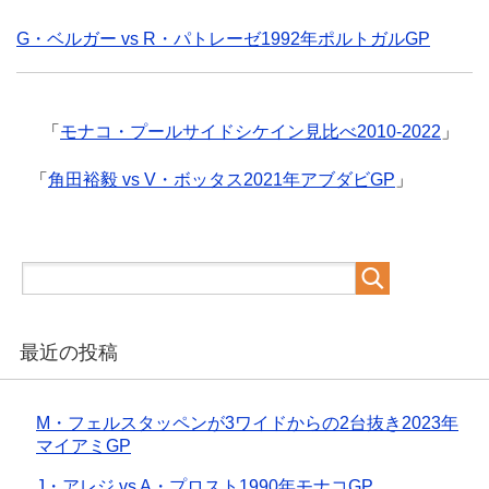
G・ベルガー vs R・パトレーゼ1992年ポルトガルGP
「
モナコ・プールサイドシケイン見比べ2010-2022
」
「
角田裕毅 vs V・ボッタス2021年アブダビGP
」
最近の投稿
M・フェルスタッペンが3ワイドからの2台抜き2023年
マイアミGP
J・アレジ vs A・プロスト1990年モナコGP