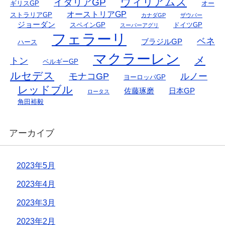
ウィリアムズ
イタリアGP
ギリスGP
オー
オーストリアGP
ストラリアGP
カナダGP
ザウバー
ジョーダン
スペインGP
ドイツGP
スーパーアグリ
フェラーリ
ベネ
ブラジルGP
ハース
マクラーレン
メ
トン
ベルギーGP
ルセデス
モナコGP
ルノー
ヨーロッパGP
レッドブル
佐藤琢磨
日本GP
ロータス
角田裕毅
アーカイブ
2023年5月
2023年4月
2023年3月
2023年2月