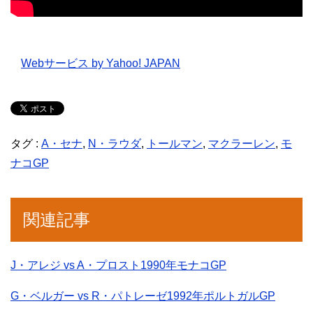
Webサービス by Yahoo! JAPAN
タグ :
A・セナ
,
N・ラウダ
,
トールマン
,
マクラーレン
,
モ
ナコGP
関連記事
J・アレジ vs A・プロスト1990年モナコGP
G・ベルガー vs R・パトレーゼ1992年ポルトガルGP