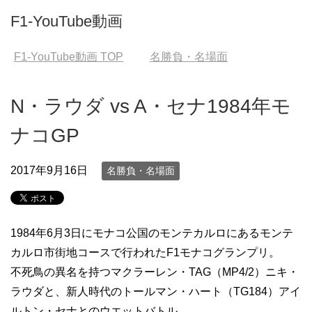
F1-YouTube動画
F1-YouTube動画
TOP
名勝負・名場面
N・ラウダ vs A・セナ1984年モ
ナコGP
2017年9月16日
名勝負・名場面
1984年6月3日にモナコ公国のモンテカルロにあるモンテ
カルロ市街地コースで行われたF1モナコグランプリ。
不死鳥の異名を持つマクラーレン・TAG（MP4/2）ニキ・
ラウダと、新人時代のトールマン・ハート（TG184）アイ
ルトン・セナとのウエットバトル。