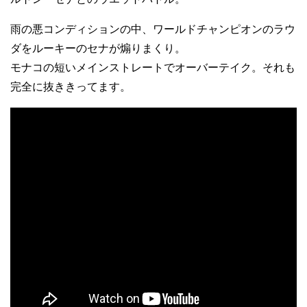
雨の悪コンディションの中、ワールドチャンピオンのラウ
ダをルーキーのセナが煽りまくり。
モナコの短いメインストレートでオーバーテイク。それも
完全に抜ききってます。